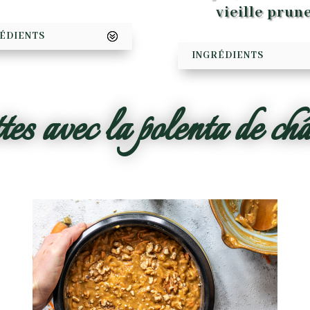
vieille prun
ÉDIENTS
INGRÉDIENTS
es avec la polenta de ch