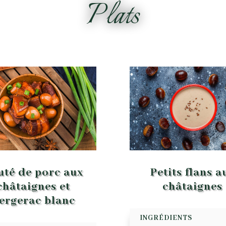
Plats
uté de porc aux
Petits flans a
châtaignes et
châtaignes
ergerac blanc
INGRÉDIENTS