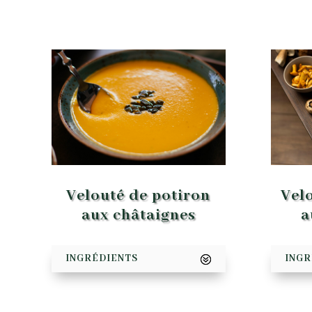
Velo
Velouté de potiron
a
aux châtaignes
INGR
INGRÉDIENTS