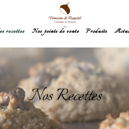
s recettes
Nos points de vente
Produits
Actua
Nos Recettes