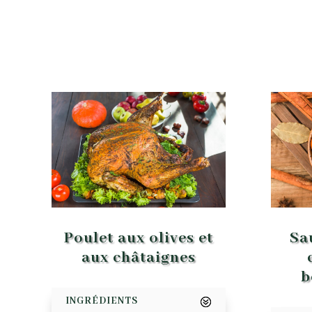
Poulet aux olives et
Sa
aux châtaignes
b
INGRÉDIENTS