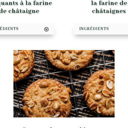
uants à la farine
la farine de
de châtaigne
châtaignes
ÉDIENTS
INGRÉDIENTS