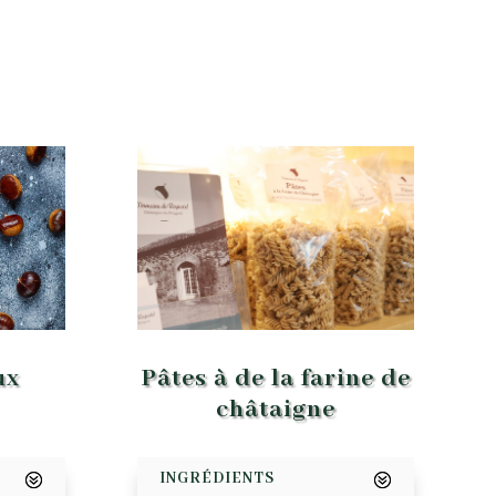
Pâtes à de la farine de
ux
châtaigne
INGRÉDIENTS