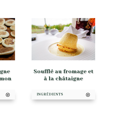
Soufflé au fromage et
igne
à la châtaigne
umon
INGRÉDIENTS