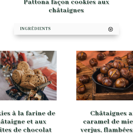
Pattona façon cookies aux
châtaignes
INGRÉDIENTS
Châtaignes a
ies à la farine de
caramel de mie
âtaigne et aux
verjus, flambées
ites de chocolat