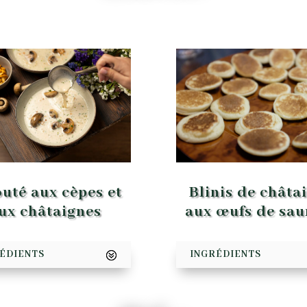
uté aux cèpes et
Blinis de châta
ux châtaignes
aux œufs de sa
ÉDIENTS
INGRÉDIENTS