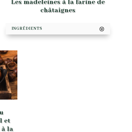
Les madeleines à la farine de
châtaignes
INGRÉDIENTS
u
l et
 à la