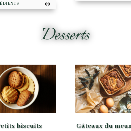
ÉDIENTS
Desserts
etits biscuits
Gâteaux du meun