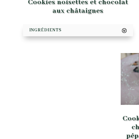
Cookies noisettes et chocolat
aux châtaignes
INGRÉDIENTS
Cook
ch
pép