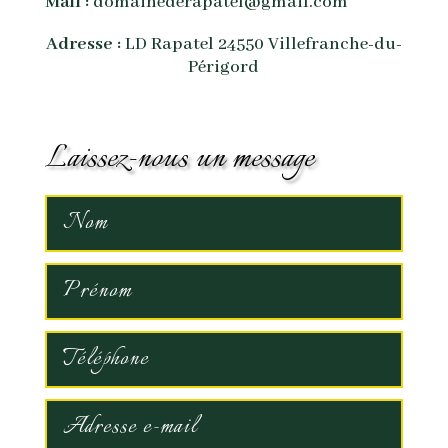
Mail :
domainederapatel@gmail.com
Adresse :
LD Rapatel 24550 Villefranche-du-
Périgord
Laissez-nous un message