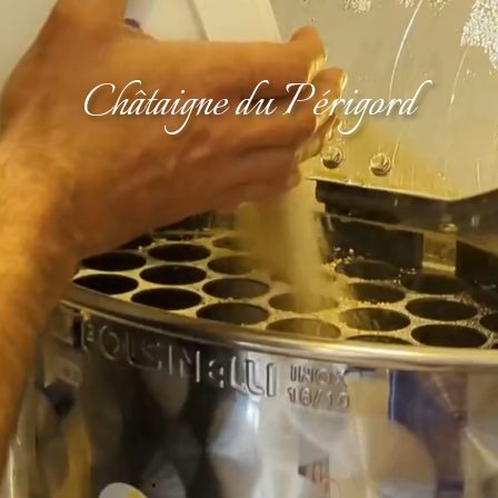
Châtaigne du Périgord