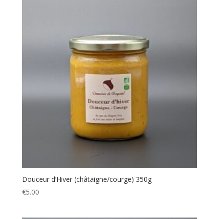
Douceur d’Hiver (châtaigne/courge) 350g
€
5.00