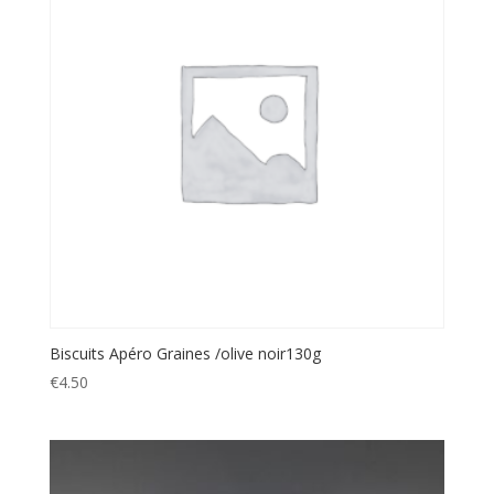
Biscuits Apéro Graines /olive noir130g
€
4.50