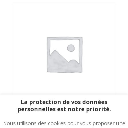
La protection de vos données
personnelles est notre priorité.
Farine de châtaigne 1000g
€
22.00
Nous utilisons des cookies pour vous proposer une