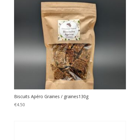
Biscuits Apéro Graines / graines130g
€
4.50