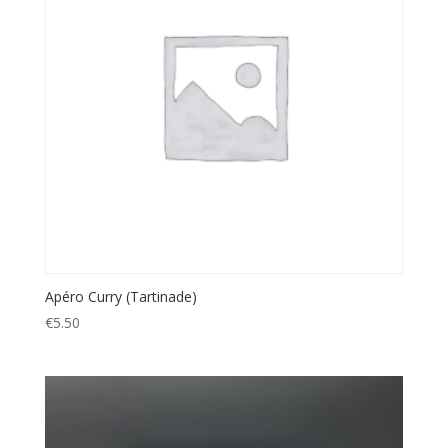
Apéro Curry (Tartinade)
€
5.50