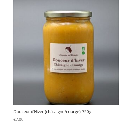
Douceur d’Hiver (châtaigne/courge) 750g
€
7.00