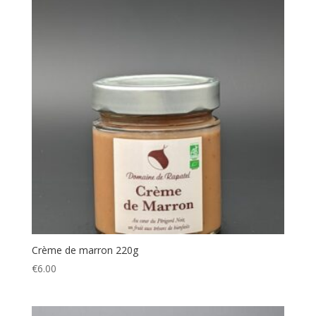
Crème de marron 220g
€
6.00