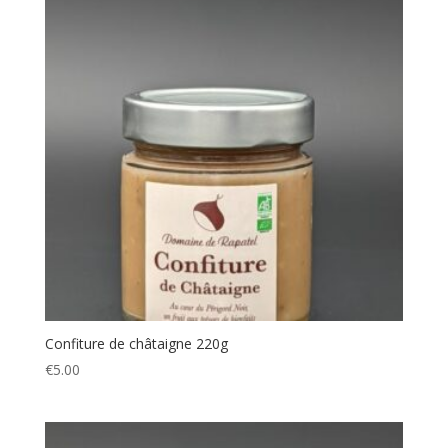
Confiture de châtaigne 220g
€
5.00