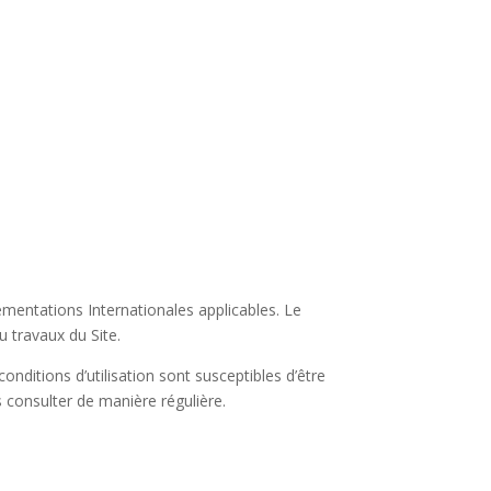
lementations Internationales applicables. Le
 travaux du Site.
conditions d’utilisation sont susceptibles d’être
s consulter de manière régulière.