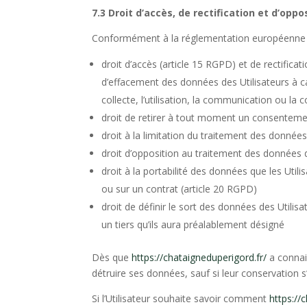
7.3 Droit d’accès, de rectification et d’oppo
Conformément à la réglementation européenne en
droit d’accès (article 15
RGPD
) et de rectificat
d’effacement des données des Utilisateurs à c
collecte, l’utilisation, la communication ou la 
droit de retirer à tout moment un consentemen
droit à la limitation du traitement des données 
droit d’opposition au traitement des données d
droit à la portabilité des données que les Uti
ou sur un contrat (article 20
RGPD
)
droit de définir le sort des données des Utilisa
un tiers qu’ils aura préalablement désigné
Dès que
https://chataigneduperigord.fr/
a connais
détruire ses données, sauf si leur conservation 
Si l’Utilisateur souhaite savoir comment
https://