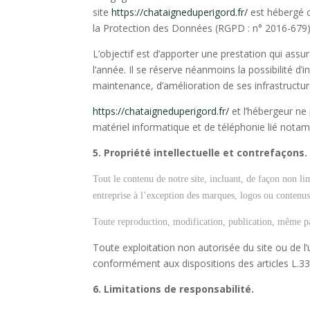
site
https://chataigneduperigord.fr/
est hébergé c
la Protection des Données (
RGPD
: n° 2016-679
L’objectif est d’apporter une prestation qui assur
l’année. Il se réserve néanmoins la possibilité 
maintenance, d’amélioration de ses infrastructure
https://chataigneduperigord.fr/
et l’hébergeur ne
matériel informatique et de téléphonie lié not
5. Propriété intellectuelle et contrefaçons.
Tout le contenu de notre site, incluant, de façon non li
entreprise à l’exception des marques, logos ou contenus 
Toute reproduction, modification, publication, même part
Toute exploitation non autorisée du site ou de 
conformément aux dispositions des articles L.335
6. Limitations de responsabilité.