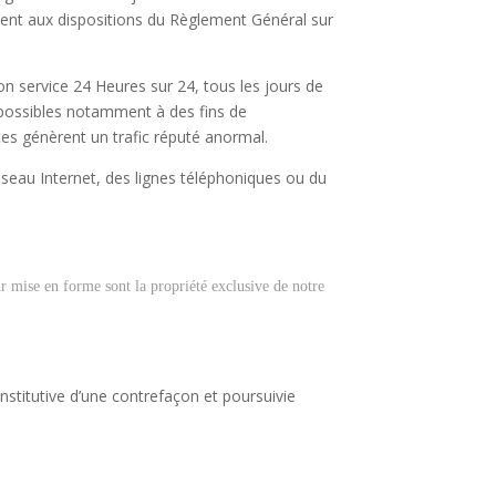
ment aux dispositions du Règlement Général sur
son service 24 Heures sur 24, tous les jours de
s possibles notamment à des fins de
ices génèrent un trafic réputé anormal.
seau Internet, des lignes téléphoniques ou du
eur mise en forme sont la propriété exclusive de notre
stitutive d’une contrefaçon et poursuivie