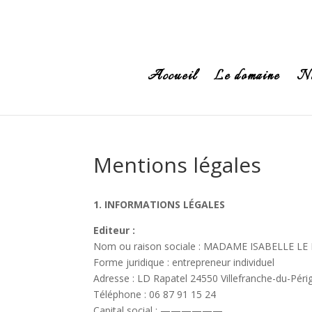
Accueil
Le domaine
No
Mentions légales
1. INFORMATIONS LÉGALES
Editeur :
Nom ou raison sociale : MADAME ISABELLE L
Forme juridique : entrepreneur individuel
Adresse : LD Rapatel 24550 Villefranche-du-Péri
Téléphone : 06 87 91 15 24
Capital social : ——————