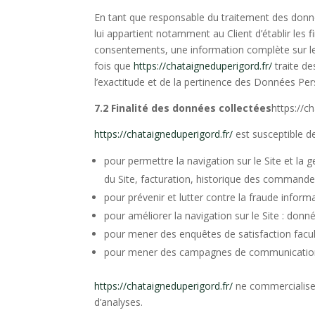
En tant que responsable du traitement des donné
lui appartient notamment au Client d’établir les f
consentements, une information complète sur le 
fois que
https://chataigneduperigord.fr/
traite d
l’exactitude et de la pertinence des Données Per
7.2 Finalité des données collectées
https://c
https://chataigneduperigord.fr/
est susceptible de
pour permettre la navigation sur le Site et la g
du Site, facturation, historique des commandes
pour prévenir et lutter contre la fraude inform
pour améliorer la navigation sur le Site : donn
pour mener des enquêtes de satisfaction facul
pour mener des campagnes de communication 
https://chataigneduperigord.fr/
ne commercialise 
d’analyses.