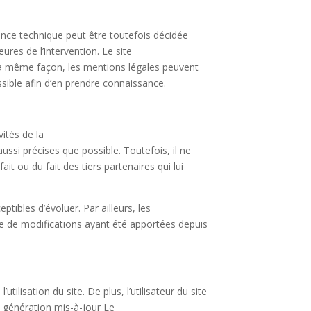
ance technique peut être toutefois décidée
ures de l’intervention. Le site
a même façon, les mentions légales peuvent
ossible afin d’en prendre connaissance.
ités de la
ussi précises que possible. Toutefois, il ne
it ou du fait des tiers partenaires qui lui
ptibles d’évoluer. Par ailleurs, les
ve de modifications ayant été apportées depuis
ilisation du site. De plus, l’utilisateur du site
e génération mis-à-jour Le