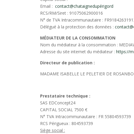
Email :
contact@chataignedupérigord
RCS/RM/Siret : 91075062900016
N° de TVA Intracommunautaire : FR9184263191
Délégué à la protection des données :
contact@
MÉDIATEUR DE LA CONSOMMATION
Nom du médiateur à la consommation : MEDIA
Adresse du site internet du médiateur :
https://m
Directeur de publication :
MADAME ISABELLE LE PELETIER DE ROSANBO
Prestataire technique :
SAS EDConcept24
CAPITAL SOCIAL 7500 €
N° TVA Intracommunautaire : FR 55804593739
RCS Périgueux : 804593739
Siège social :