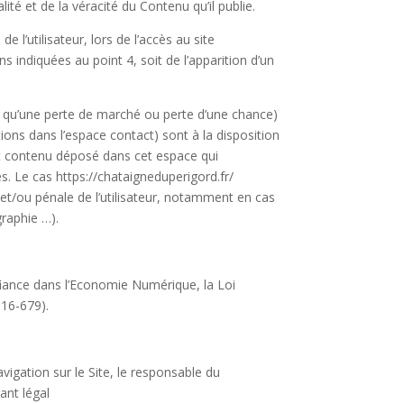
ité et de la véracité du Contenu qu’il publie.
l’utilisateur, lors de l’accès au site
ons indiquées au point 4, soit de l’apparition d’un
 qu’une perte de marché ou perte d’une chance)
tions dans l’espace contact) sont à la disposition
ut contenu déposé dans cet espace qui
es. Le cas https://chataigneduperigord.fr/
 et/ou pénale de l’utilisateur, notamment en cas
graphie …).
fiance dans l’Economie Numérique, la Loi
016-679).
vigation sur le Site, le responsable du
ant légal